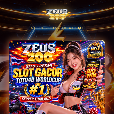
AGEN ZEUS200 RESMI